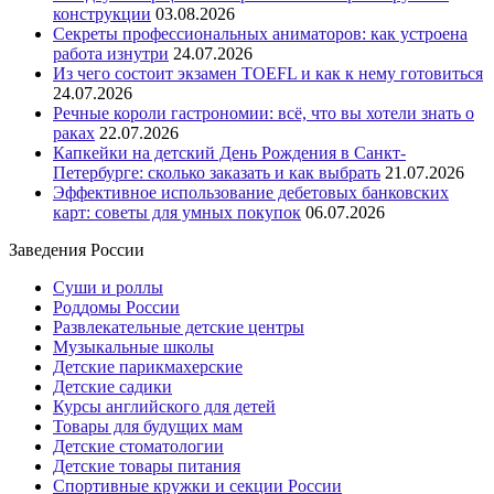
конструкции
03.08.2026
Секреты профессиональных аниматоров: как устроена
работа изнутри
24.07.2026
Из чего состоит экзамен TOEFL и как к нему готовиться
24.07.2026
Речные короли гастрономии: всё, что вы хотели знать о
раках
22.07.2026
Капкейки на детский День Рождения в Санкт-
Петербурге: сколько заказать и как выбрать
21.07.2026
Эффективное использование дебетовых банковских
карт: советы для умных покупок
06.07.2026
Заведения России
Суши и роллы
Роддомы России
Развлекательные детские центры
Музыкальные школы
Детские парикмахерские
Детские садики
Курсы английского для детей
Товары для будущих мам
Детские стоматологии
Детские товары питания
Спортивные кружки и секции России