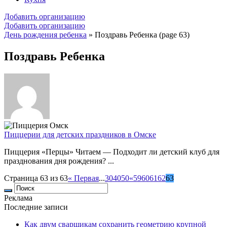
Добавить организацию
Добавить организацию
День рождения ребенка
»
Поздравь Ребенка
(page 63)
Поздравь Ребенка
Пиццерии для детских праздников в Омске
Пиццерия «Перцы» Читаем — Подходит ли детский клуб для
празднования дня рождения? ...
Страница 63 из 63
« Первая
...
30
40
50
«
59
60
61
62
63
Реклама
Последние записи
Как двум сварщикам сохранить геометрию крупной