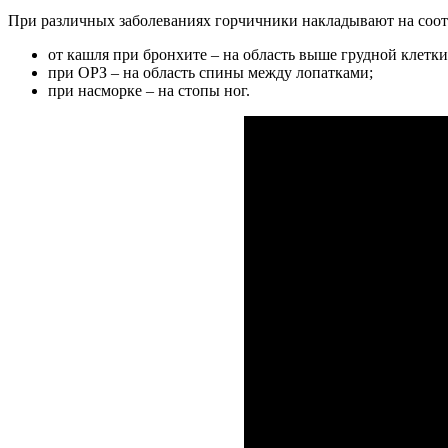
При различных заболеваниях горчичники накладывают на соот
от кашля при бронхите – на область выше грудной клетки
при ОРЗ – на область спины между лопатками;
при насморке – на стопы ног.