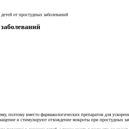
 детей от простудных заболеваний
 заболеваний
зму, поэтому вместо фармакологических препаратов для ускоре
ращение и стимулируют отхождение мокроты при простудных за