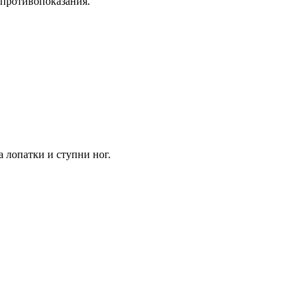
 противопоказания.
 лопатки и ступни ног.