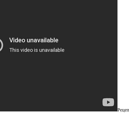
Рецеп