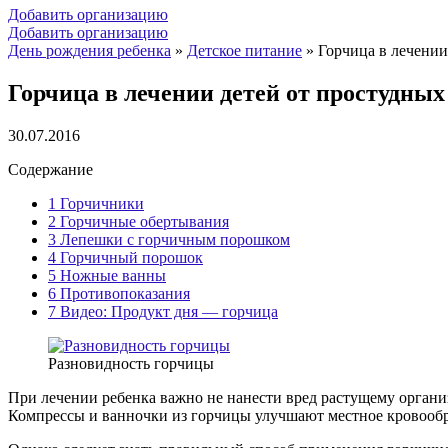
Добавить организацию
Добавить организацию
День рождения ребенка
»
Детское питание
»
Горчица в лечении
Горчица в лечении детей от простудных
30.07.2016
Содержание
1
Горчичники
2
Горчичные обертывания
3
Лепешки с горчичным порошком
4
Горчичный порошок
5
Ножные ванны
6
Противопоказания
7
Видео: Продукт дня — горчица
Разновидность горчицы
При лечении ребенка важно не нанести вред растущему органи
Компрессы и ванночки из горчицы улучшают местное кровооб