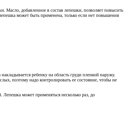
ки. Масло, добавленное в состав лепешки, позволяет повысить
лепешка может быть применена, только если нет повышения
 накладывается ребенку на область груди пленкой наружу.
слых, поэтому надо контролировать ее состояние, чтобы не
. Лепешка может применяться несколько раз, до