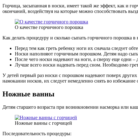
Горчица, засыпанная в носки, имеет такой же эффект, как и г
окончаний, воздействуя на которые можно способствовать выз
О качестве горчичного порошка
Как делать процедуру и сколько сыпать горчичного порошка в 
Перед тем как греть ребенку ноги их сначала следует обт
Носки наполняют горчичным порошком. Детям надо сыпа
После чего носки надевают на ноги, а сверху еще одни – 
Лучше всего носки надевать перед сном. Необходимо грет
У детей первый раз носки с порошком надевают поверх других 
намокании носков, их следует немедленно снять во избежание 
Ножные ванны
Детям старшего возраста при возникновении насморка или ка
Ножные ванны с горчицей
Последовательность процедуры: