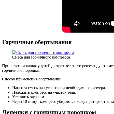
Горчичные обертывания
Смесь для горчичного компресса
При лечении кашля у детей до трех лет часто рекомендуют вме
горчичного порошка.
Способ применения обертываний:
Нанести смесь на кусок ткани необходимого размера.
Наложить компресс на участок тела.
Утеплить одеялом.
Через 10 минут компресс убирают, а кожу протирают вла
Лепешки с горчичным порошком