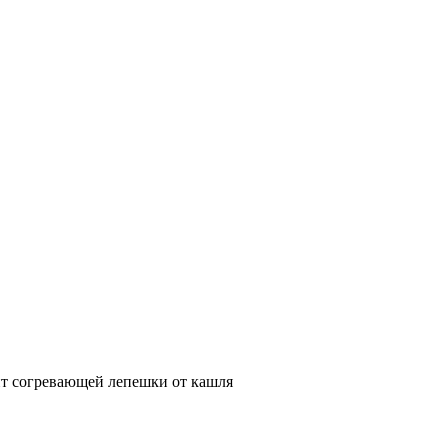
т согревающей лепешки от кашля