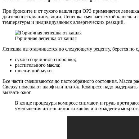
При бронхите и от сухого кашля при ОРЗ применяется лепешка 
длительность манипуляции. Лепешка смягчает сухой кашель и 
температуры и индивидуальных аллергических реакций.
Горчичная лепешка от кашля
Лепешка изготавливается по следующему рецепту, берется по о
сухого горчичного порошка;
растительного масла;
пшеничной муки.
Все части смешиваются до пастообразного состояния. Масса ра
Сверху помещают шарф или платок. Компресс надо выдержать ок
вызвать ожог.
В конце процедуры компресс снимают, и грудь протирают
уменьшения интенсивности кашля и отхождения мокроты