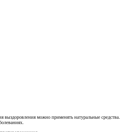
ния выздоровления можно применять натуральные средства.
болеваниях.