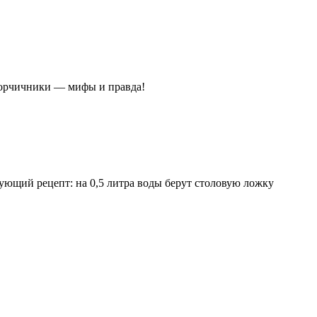
орчичники — мифы и правда!
ующий рецепт: на 0,5 литра воды берут столовую ложку