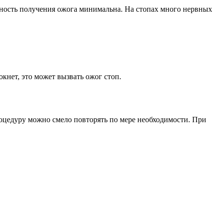
ятность получения ожога минимальна. На стопах много нервных
окнет, это может вызвать ожог стоп.
процедуру можно смело повторять по мере необходимости. При