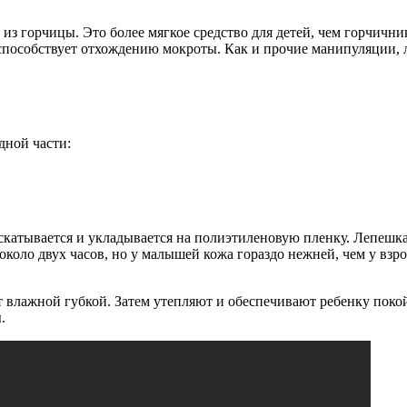
из горчицы. Это более мягкое средство для детей, чем горчични
способствует отхождению мокроты. Как и прочие манипуляции, 
дной части:
скатывается и укладывается на полиэтиленовую пленку. Лепешка
оло двух часов, но у малышей кожа гораздо нежней, чем у взро
 влажной губкой. Затем утепляют и обеспечивают ребенку покой
.