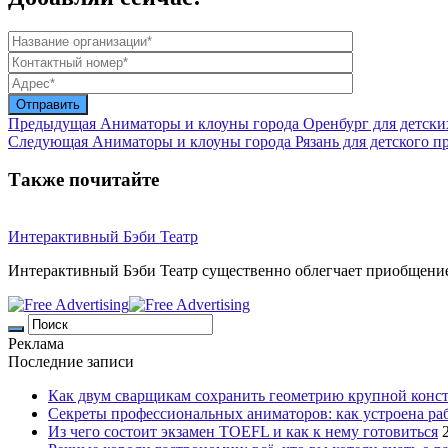
Предыдущая
Аниматоры и клоуны города Оренбург для детски
Следующая
Аниматоры и клоуны города Рязань для детского п
Также почитайте
Интерактивный Бэби Театр
Интерактивный Бэби Театр существенно облегчает приобщение 
Реклама
Последние записи
Как двум сварщикам сохранить геометрию крупной конс
Секреты профессиональных аниматоров: как устроена ра
Из чего состоит экзамен TOEFL и как к нему готовиться