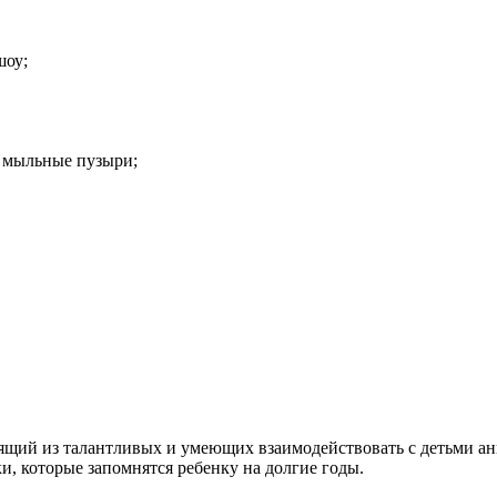
шоу;
у, мыльные пузыри;
ящий из талантливых и умеющих взаимодействовать с детьми ан
, которые запомнятся ребенку на долгие годы.