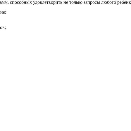
мм, способных удовлетворить не только запросы любого ребенка
ие:
ов;
»