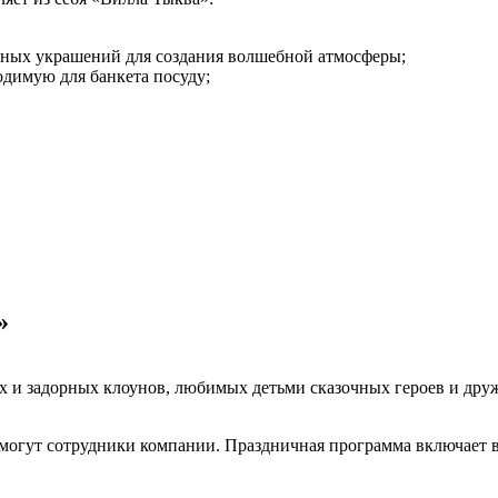
чных украшений для создания волшебной атмосферы;
одимую для банкета посуду;
»
ых и задорных клоунов, любимых детьми сказочных героев и др
могут сотрудники компании. Праздничная программа включает в 