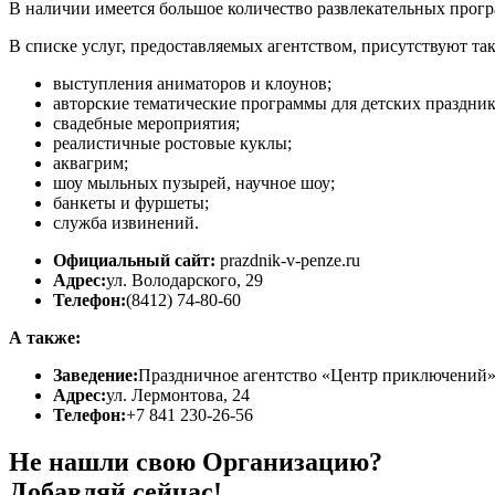
В наличии имеется большое количество развлекательных програ
В списке услуг, предоставляемых агентством, присутствуют так
выступления аниматоров и клоунов;
авторские тематические программы для детских праздник
свадебные мероприятия;
реалистичные ростовые куклы;
аквагрим;
шоу мыльных пузырей, научное шоу;
банкеты и фуршеты;
служба извинений.
Официальный сайт:
prazdnik-v-penze.ru
Адрес:
ул. Володарского, 29
Телефон:
(8412) 74-80-60
А также:
Заведение:
Праздничное агентство «Центр приключений
Адрес:
ул. Лермонтова, 24
Телефон:
+7 841 230-26-56
Не нашли свою Организацию?
Добавляй сейчас!