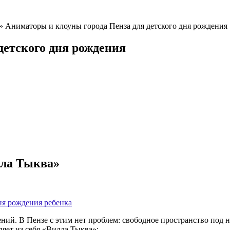
»
Аниматоры и клоуны города Пенза для детского дня рождения
детского дня рождения
лла Тыква»
ня рождения ребенка
чений. В Пензе с этим нет проблем: свободное пространство под
яет из себя «Вилла Тыква»: