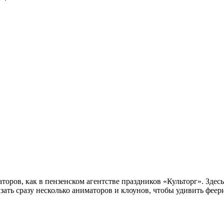
оров, как в пензенском агентстве праздников «Культорг». Здесь
азать сразу несколько аниматоров и клоунов, чтобы удивить фе