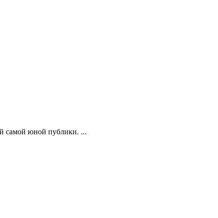
 самой юной публики. ...