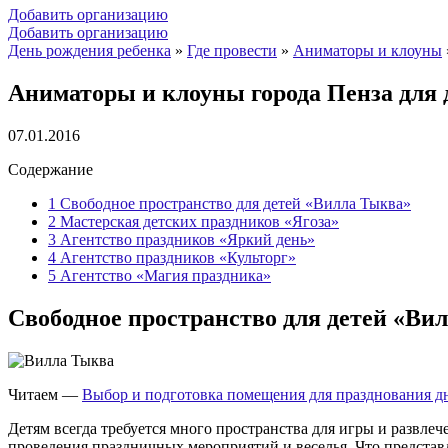
Добавить организацию
Добавить организацию
День рождения ребенка
»
Где провести
»
Аниматоры и клоуны
Аниматоры и клоуны города Пенза для 
07.01.2016
Содержание
1
Свободное пространство для детей «Вилла Тыква»
2
Мастерская детских праздников «Ягоза»
3
Агентство праздников «Яркий день»
4
Агентство праздников «Культорг»
5
Агентство «Магия праздника»
Свободное пространство для детей «Ви
Читаем —
Выбор и подготовка помещения для празднования д
Детям всегда требуется много пространства для игры и развле
проведения праздничных мероприятий и веселья. Что представл