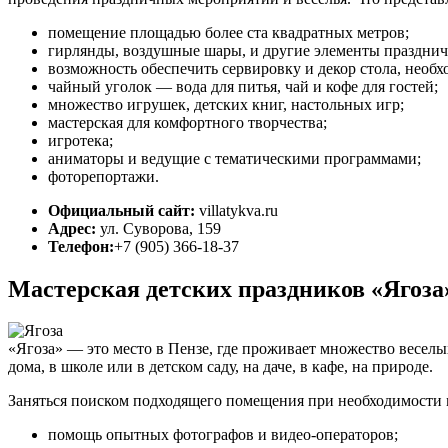
помещение площадью более ста квадратных метров;
гирлянды, воздушные шары, и другие элементы праздни
возможность обеспечить сервировку и декор стола, необх
чайный уголок — вода для питья, чай и кофе для гостей;
множество игрушек, детских книг, настольных игр;
мастерская для комфортного творчества;
игротека;
аниматоры и ведущие с тематическими программами;
фоторепортажи.
Официальный сайт:
villatykva.ru
Адрес:
ул. Суворова, 159
Телефон:
+7 (905) 366-18-37
Мастерская детских праздников «Ягоза
«Ягоза» — это место в Пензе, где проживает множество весел
дома, в школе или в детском саду, на даче, в кафе, на природе.
Заняться поиском подходящего помещения при необходимости 
помощь опытных фотографов и видео-операторов;