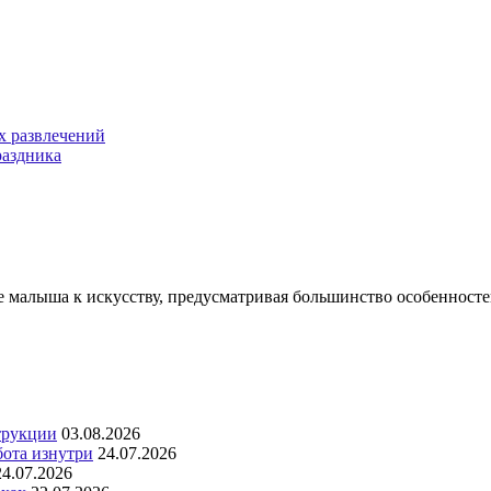
х развлечений
раздника
малыша к искусству, предусматривая большинство особенностей
трукции
03.08.2026
бота изнутри
24.07.2026
24.07.2026