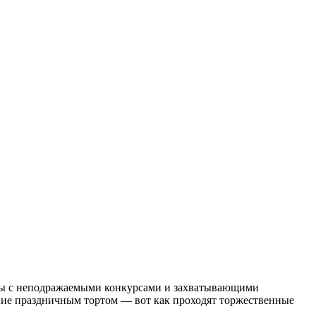
оуны с неподражаемыми конкурсами и захватывающими
ие праздничным тортом — вот как проходят торжественные