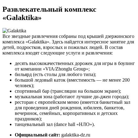
Развлекательный комплекс
«Galaktika»
Все звездные развлечения собраны под крышей дзержинского
комплекса «Galaktika». Здесь найдется интересное занятие для
детей, подростков, взрослых и пожилых людей. В состав
комплекса входят следующие услуги и развлечения:
десять высококачественных дорожек для игры в боулинг
от компании «VIA/Zhonglu Group»;
бильярд (есть столы для любого типа);
большой ледовый каток (вместимость — не менее 200
человек);
спортивный бар (трансляции на большом экране);
музыкальная зона (работают лучшие ди-джеи города);
ресторан с европейским меню (имеется банкетный зал
для проведения дней рождения, юбилеев, банкетов,
вечеринок, семейных, корпоративных и детских
праздников);
танцевальный зал (dance hall «НЛО»).
Официальный сайт:
galaktika-dz.ru