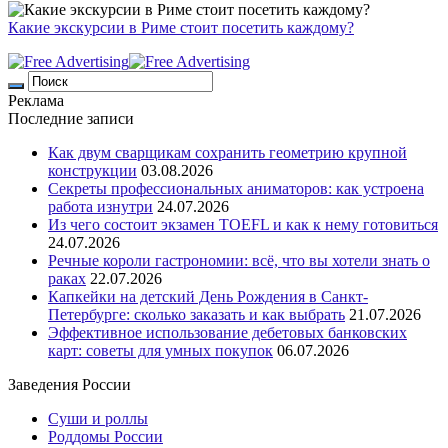
Какие экскурсии в Риме стоит посетить каждому?
Реклама
Последние записи
Как двум сварщикам сохранить геометрию крупной
конструкции
03.08.2026
Секреты профессиональных аниматоров: как устроена
работа изнутри
24.07.2026
Из чего состоит экзамен TOEFL и как к нему готовиться
24.07.2026
Речные короли гастрономии: всё, что вы хотели знать о
раках
22.07.2026
Капкейки на детский День Рождения в Санкт-
Петербурге: сколько заказать и как выбрать
21.07.2026
Эффективное использование дебетовых банковских
карт: советы для умных покупок
06.07.2026
Заведения России
Суши и роллы
Роддомы России