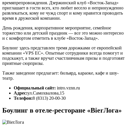
времяпрепровождения. Дзержинский клуб «Восток-Запад»
приглашает в гости всех, кто любит весело и непринужденно
развлекаться, кому не чужд спорт и кому нравится проводить
время в дружеской компании.
День рождения, корпоративное мероприятие, семейное
торжество или детский праздник — все это можно интересно
и с комфортом отметить в клубе «Восток-Запад».
Боулинг здесь представлен тремя дорожками от европейской
компании «VPS EC». Опытные сотрудники всегда помогут и
подскажут, а также вручат счастливчикам призы и подготовят
приятные сюрпризы.
Также заведение предлагает: бильярд, караоке, кафе и шоу-
театр.
Официальный сайт:
intro.vznn.ru
Адрес:
ул.Самохвалова,15
Телефон:
8 (8313) 20-00-30
Боулинг в отеле-ресторане «BierЛога»