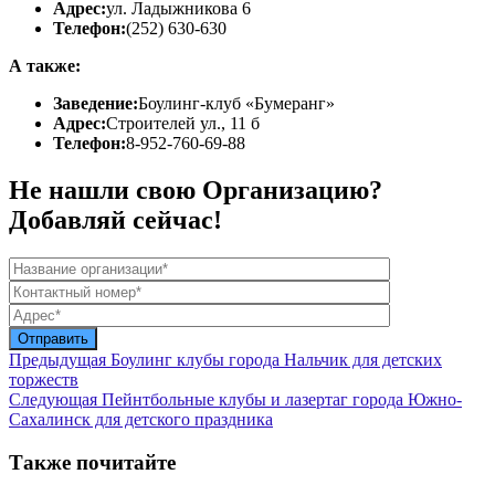
Адрес:
ул. Ладыжникова 6
Телефон:
(252) 630-630
А также:
Заведение:
Боулинг-клуб «Бумеранг»
Адрес:
Строителей ул., 11 б
Телефон:
8-952-760-69-88
Не нашли свою Организацию?
Добавляй сейчас!
Предыдущая
Боулинг клубы города Нальчик для детских
торжеств
Следующая
Пейнтбольные клубы и лазертаг города Южно-
Сахалинск для детского праздника
Также почитайте