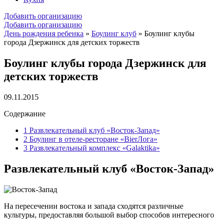
Добавить организацию
Добавить организацию
День рождения ребенка
»
Боулинг клуб
»
Боулинг клубы
города Дзержинск для детских торжеств
Боулинг клубы города Дзержинск для
детских торжеств
09.11.2015
Содержание
1
Развлекательный клуб «Восток-Запад»
2
Боулинг в отеле-ресторане «BierЛога»
3
Развлекательный комплекс «Galaktika»
Развлекательный клуб «Восток-Запад»
На пересечении востока и запада сходятся различные
культуры, предоставляя большой выбор способов интересного