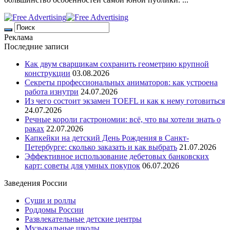
Реклама
Последние записи
Как двум сварщикам сохранить геометрию крупной
конструкции
03.08.2026
Секреты профессиональных аниматоров: как устроена
работа изнутри
24.07.2026
Из чего состоит экзамен TOEFL и как к нему готовиться
24.07.2026
Речные короли гастрономии: всё, что вы хотели знать о
раках
22.07.2026
Капкейки на детский День Рождения в Санкт-
Петербурге: сколько заказать и как выбрать
21.07.2026
Эффективное использование дебетовых банковских
карт: советы для умных покупок
06.07.2026
Заведения России
Суши и роллы
Роддомы России
Развлекательные детские центры
Музыкальные школы