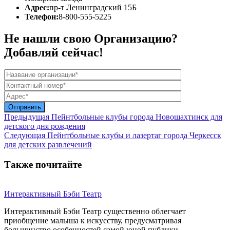
Адрес:
пр-т Ленинградский 15Б
Телефон:
8-800-555-5225
Не нашли свою Организацию?
Добавляй сейчас!
Предыдущая
Пейнтбольные клубы города Новошахтинск для
детского дня рождения
Следующая
Пейнтбольные клубы и лазертаг города Черкесск
для детских развлечений
Также почитайте
Интерактивный Бэби Театр
Интерактивный Бэби Театр существенно облегчает
приобщение малыша к искусству, предусматривая
большинство особенностей самой юной публики. ...