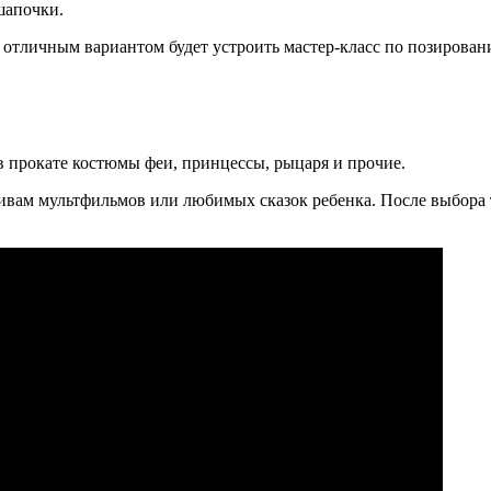
шапочки.
 отличным вариантом будет устроить мастер-класс по позирован
в прокате костюмы феи, принцессы, рыцаря и прочие.
ивам мультфильмов или любимых сказок ребенка. После выбора 