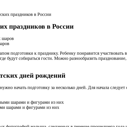
ских праздников в России
их праздников в России
шаров
пом подготовки к празднику. Ребенку понравится участвовать в 
 где будут собираться гости. Можно разнообразить празднование
тских дней рождений
нужно начать подготовку за несколько дней. Для начала следует 
ми шарами и фигурами из них
ых фотографий малыша, сделанных в течение прошедшего года и