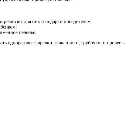
й реквизит для них и подарки победителям;
ебенком;
 именное печенье.
ть одноразовые тарелки, стаканчики, трубочки, и прочее –