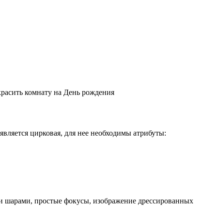
красить комнату на День рождения
является цирковая, для нее необходимы атрибуты:
ми шарами, простые фокусы, изображение дрессированных