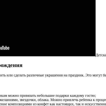
Детск
рождения
ить или сделать различные украшения на праздник. Это могут б
икам можно привязать небольшие подарки каждому гостю;
еланиями, звездочки, облака. Можно привлечь ребенка к проце
ение композициями из конфет как настоящих, так и искусственн