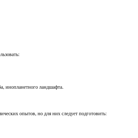
льзовать:
ба, инопланетного ландшафта.
ических опытов, но для них следует подготовить: