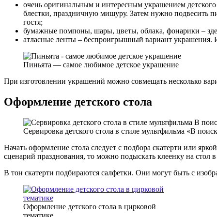
очень оригинальным и интересным украшением детского 
блестки, праздничную мишуру. Затем нужно подвесить пи
гостя;
бумажные помпоны, шары, цветы, облака, фонарики – здес
атласные ленты – беспроигрышный вариант украшения. Их 
Пиньята — самое любимое детское украшение
При изготовлении украшений можно совмещать несколько вариа
Оформление детского стола
Сервировка детского стола в стиле мультфильма «В поис
Начать оформление стола следует с подбора скатерти или ярк
сценарий празднования, то можно подыскать клеенку на стол в
В тон скатерти подбираются салфетки. Они могут быть с изо
Оформление детского стола в цирковой
тематике