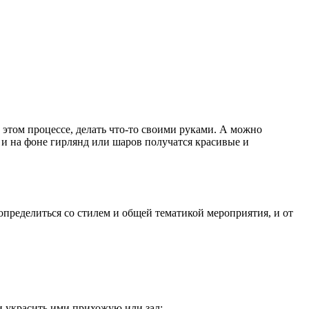
этом процессе, делать что-то своими руками. А можно
, и на фоне гирлянд или шаров получатся красивые и
определиться со стилем и общей тематикой мероприятия, и от
 украсить ими прихожую или зал;