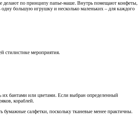
 Ее делают по принципу папье-маше. Внутрь помещают конфеты,
ь одну большую игрушку и несколько маленьких – для каждого
ей стилистике мероприятия.
ть их бантами или цветами. Если выбран определенный
яков, кораблей.
ь бумажные салфетки, поскольку тканевые менее практичны.