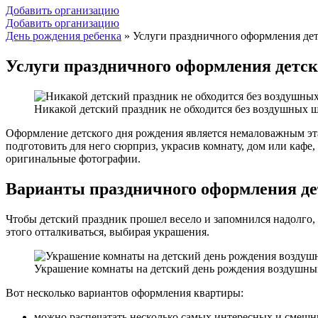
Добавить организацию
Добавить организацию
День рождения ребенка
»
Услуги праздничного оформления дет
Услуги праздничного оформления детск
Никакой детский праздник не обходится без воздушных 
Оформление детского дня рождения является немаловажным эта
подготовить для него сюрприз, украсив комнату, дом или кафе,
оригинальные фотографии.
Варианты праздничного оформления де
Чтобы детский праздник прошел весело и запомнился надолго, 
этого отталкиваться, выбирая украшения.
Украшение комнаты на детский день рождения воздушны
Вот несколько вариантов оформления квартиры:
можно распечатать несколько самых интересных и смешн