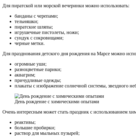
Для пиратской или морской вечеринки можно использовать:
банданы с черепами;
тельняшки;
пиратские шляпы;
игрушечные пистолеты, ножи;
сундук с сокровищами;
черные метки.
Для празднования детского дня рождения на Марсе можно испо
огромные уши;
разноцветные парики;
аквагрим;
причудливые одежды;
плакаты с изображение солнечной системы, звездного не
День рождение с химическими опытами
Очень интересным может стать праздник с использованием хим
реактивы;
большие пробирки;
раствор для мыльных пузырей;