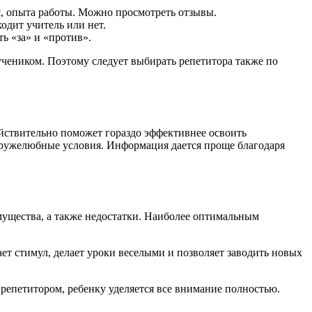
я, опыта работы. Можно просмотреть отзывы.
одит учитель или нет.
ь «за» и «против».
 учеником. Поэтому следует выбирать репетитора также по
йствительно поможет гораздо эффективнее освоить
дружелюбные условия. Информация дается проще благодаря
мущества, а также недостатки. Наиболее оптимальным
т стимул, делает уроки веселыми и позволяет заводить новых
репетитором, ребенку уделяется все внимание полностью.