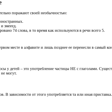
е
ительно поражают своей необычностью:
 иностранных.
 и змееед.
ровано 74 слова, в то время как используются в речи всего 5.
ервом месте в алфавите и лишь позднее ее перенесли в самый ко
осы у детей – это употребление частицы НЕ с глаголами. Сущест
 не могут.
в. В зависимости от этого употребляется та или иная приставка.