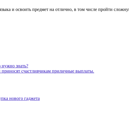
о языка и освоить предмет на отлично, в том числе пройти сло
о нужно знать?
ни приносят счастливчикам приличные выплаты.
упка нового гаджета