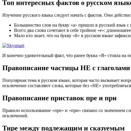
Топ интересных фактов о русском язык
Изучение русского языка следует начать с фактов. Они действ
Большинство слов на букву «а» пришло в русский язык с
Всего два слова сочетают в себе тройное «е»: длинношеее
Мало кто знает, что на букву «й» в русском языке зафикси
И конечно удивительный факт, что ранее буква «Я» стояла на п
Правописание частицы НЕ с глаголами
Популярная тема в русском языке, которая часто вызывает вопр
исключение составляют слова, которые без «НЕ» употребляться
Правописание приставок пре и при
Правило использование «пре» и «при» связано со значением сло
исключений.
Тире между подлежащим и сказуемым