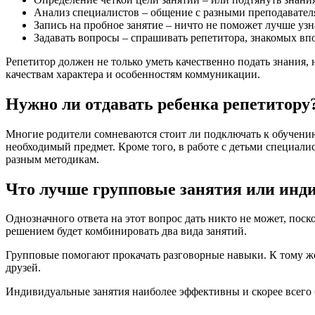
Анализ специалистов – общение с разными преподавателя
Запись на пробное занятие – ничто не поможет лучше узн
Задавать вопросы – спрашивать репетитора, знакомых вп
Репетитор должен не только уметь качественно подать знания,
качествам характера и особенностям коммуникации.
Нужно ли отдавать ребенка репетитору
Многие родители сомневаются стоит ли подключать к обучению
необходимый предмет. Кроме того, в работе с детьми специал
разным методикам.
Что лучше групповые занятия или инд
Однозначного ответа на этот вопрос дать никто не может, пос
решением будет комбинировать два вида занятий.
Групповые помогают прокачать разговорные навыки. К тому же
друзей.
Индивидуальные занятия наиболее эффективны и скорее всего б