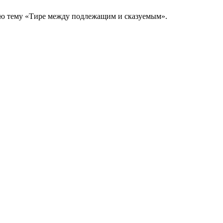
жную тему «Тире между подлежащим и сказуемым».