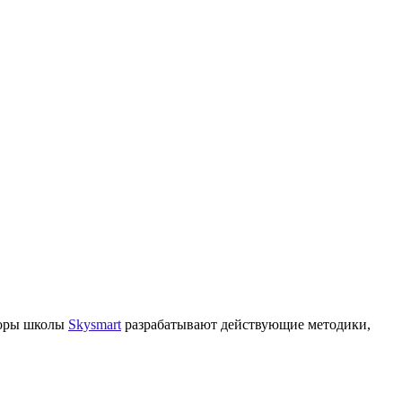
иторы школы
Skysmart
разрабатывают действующие методики,