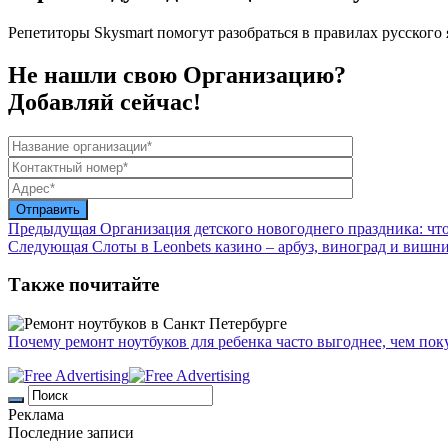
Репетиторы Skysmart помогут разобраться в правилах русског
Не нашли свою Организацию?
Добавляй сейчас!
Предыдущая
Организация детского новогоднего праздника: чт
Следующая
Слоты в Leonbets казино – арбуз, виноград и виш
Также почитайте
Почему ремонт ноутбуков для ребенка часто выгоднее, чем пок
Реклама
Последние записи