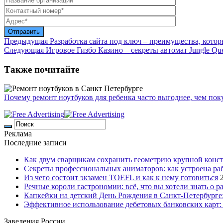
Предыдущая
Разработка сайта под ключ – преимущества, кото
Следующая
Игровое Гизбо Казино – секреты автомат Jungle Qu
Также почитайте
Почему ремонт ноутбуков для ребенка часто выгоднее, чем пок
Реклама
Последние записи
Как двум сварщикам сохранить геометрию крупной конс
Секреты профессиональных аниматоров: как устроена ра
Из чего состоит экзамен TOEFL и как к нему готовиться
Речные короли гастрономии: всё, что вы хотели знать о р
Капкейки на детский День Рождения в Санкт-Петербурге: 
Эффективное использование дебетовых банковских карт:
Заведения России