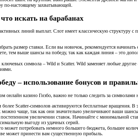
ру по-настоящему захватывающей.
что искать на барабанах
ва активных линий выплат. Слот имеет классическую структуру с
рать размер ставки. Если вы новичок, рекомендуется начинать 
те, тем выше шансы на победу, так как каждая линия – это до
 ключевых символа – Wild и Scatter. Wild заменяет любые друг
ниями.
обеду – использование бонусов и правил
ом онлайн казино Гизбо, важно не только следить за символами 
более Scatter-символов активируются бесплатные вращения. В 
ак можно чаще, так как они значительно увеличивают ваши шан
в постепенном увеличении ставок. Начинайте с минимальной став
симальную выгоду из удачных серий.
то может потребовать немного большего бюджета, большее кол
ве может принести вам существенную прибыль.