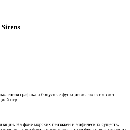
Sirens
иколепная графика и бонусные функции делают этот слот
цией игр.
илизаций. На фоне морских пейзажей и мифических существ,
загадочные артефакты погружают в атмосферу поиска древних