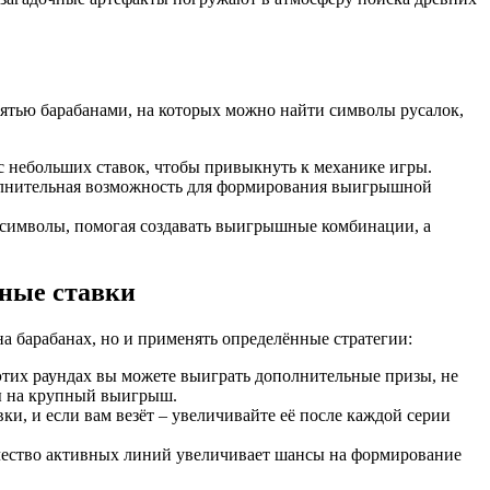
 пятью барабанами, на которых можно найти символы русалок,
с небольших ставок, чтобы привыкнуть к механике игры.
полнительная возможность для формирования выигрышной
ие символы, помогая создавать выигрышные комбинации, а
ьные ставки
на барабанах, но и применять определённые стратегии:
этих раундах вы можете выиграть дополнительные призы, не
сы на крупный выигрыш.
ки, и если вам везёт – увеличивайте её после каждой серии
ичество активных линий увеличивает шансы на формирование