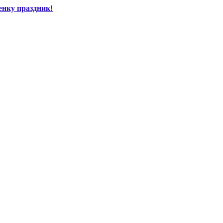
енку праздник!