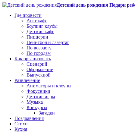
Детский день рождения Подари реб
Где провести
Антикафе
Боулинг клубы
Детские кафе
Пиццерии
Пейнтбол и лазертаг
По возрасту
По городам
Как организовать
Сценарий
Оформление
Выпускной
Развлечение
Аниматоры и клоуны
Фокусники
Детские игры
Музыка
Конкурсы
Загадки
Поздравления
Стихи
Кухня