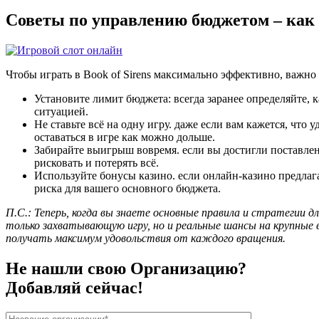
Советы по управлению бюджетом – как 
Чтобы играть в Book of Sirens максимально эффективно, важно
Установите лимит бюджета: всегда заранее определяйте, 
ситуацией.
Не ставьте всё на одну игру. даже если вам кажется, что
оставаться в игре как можно дольше.
Забирайте выигрыш вовремя. если вы достигли поставле
рисковать и потерять всё.
Используйте бонусы казино. если онлайн-казино предлаг
риска для вашего основного бюджета.
П.С.: Теперь, когда вы знаете основные правила и стратегии дл
только захватывающую игру, но и реальные шансы на крупные
получать максимум удовольствия от каждого вращения.
Не нашли свою Организацию?
Добавляй сейчас!