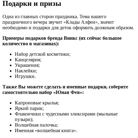
Подарки и призы
Одна из главных сторон праздника. Тема нашего
праздничного вечера звучит «Клады Алфеи», значит
необходимо и подарки для деток оформить должным образом.
Примеры подарков бренда Винкс (их сейчас большое
количество в магазинах):
Набор детской косметики;
Канцелярия;
Украшения;
Наклейки;
Игрушки.
Также Вы можете сделать и именные подарки, соберите
самостоятельно набор «Юная Фея»:
Капроновые крылья;
Яркий парик;
Флакончики с чудесными эликсирами (мыльные
пузыри);
Волшебная палочка;
Именная «волшебная книга».