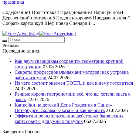
праздника
Содержание1 Подготовка2 Празднование3 Нарисуй дом4
Деревенский почтальон5 Подоить корову6 Продажа цыплят7
Собрать картошку8 Шеф-повар Сценарий ...
Реклама
Последние записи
Как двум сварщикам сохранить геометрию крупной
конструкции
03.08.2026
Секреты профессиональных аниматоров: как устроена
работа изнутри
24.07.2026
Из чего состоит экзамен TOEFL и как к нему готовиться
24.07.2026
Речные короли гастрономии: всё, что вы хотели знать о
раках
22.07.2026
Капкейки на детский День Рождения в Санкт-
Петербурге: сколько заказать и как выбрать
21.07.2026
Эффективное использование дебетовых банковских
карт: советы для умных покупок
06.07.2026
Заведения России