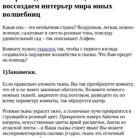
воссоздаем интерьер мира юных
волшебниц
Какая она – эта необычная страна? Воздушная, легкая, нежно-
зеленые, салатовые и светло-розовые тона, повсюду
удивительный сад – так описывают Алфею.
Комнату нужно
украсить
так, чтобы с первого взгляда
создавалось ощущение волшебства и сказки. Что Вам придет
на помощь?
1)Занавески.
Если правильно уложить ткань, Вы так преобразуете комнату,
что её и не знают законные обитатели. Возьмите немного
нежных тканей, закрепите под потолком, разведите их по
всему периметру комнаты, так образуется шатер.
Розовая ткань украсит окно, а солнечные лучи превратятся в
струящийся розовый цвет. Прикрепите наверх бабочек из
капрона, искусственные цветы яркой расцветки, банты из
атласной ленты – и Ваша сказка станет явью! Вы можете
экспериментировать сколько угодно, ткань это отличный