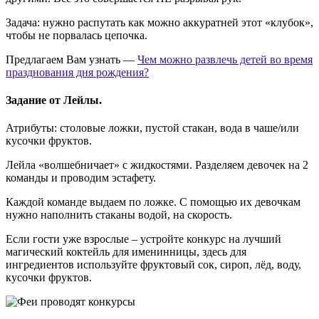
Задача: нужно распутать как можно аккуратней этот «клубок»,
чтобы не порвалась цепочка.
Предлагаем Вам узнать —
Чем можно развлечь детей во время
празднования дня рождения?
Задание от Лейлы.
Атрибуты: столовые ложки, пустой стакан, вода в чаше/или
кусочки фруктов.
Лейла «волшебничает» с жидкостями. Разделяем девочек на 2
команды и проводим эстафету.
Каждой команде выдаем по ложке. С помощью их девочкам
нужно наполнить стаканы водой, на скорость.
Если гости уже взрослые – устройте конкурс на лучший
магический коктейль для именинницы, здесь для
ингредиентов используйте фруктовый сок, сироп, лёд, воду,
кусочки фруктов.