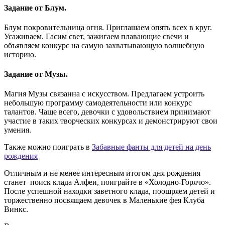
Задание от Блум.
Блум покровительница огня. Приглашаем опять всех в круг.
Усаживаем. Гасим свет, зажигаем плавающие свечи и
объявляем конкурс на самую захватывающую волшебную
историю.
Задание от Музы.
Магия Музы связанна с искусством. Предлагаем устроить
небольшую программу самодеятельности или конкурс
талантов. Чаще всего, девочки с удовольствием принимают
участие в таких творческих конкурсах и демонстрируют свои
умения.
Также можно поиграть в
Забавные фанты для детей на день
рождения
Отличным и не менее интересным итогом дня рождения
станет поиск клада Алфеи, поиграйте в «Холодно-Горячо».
После успешной находки заветного клада, поощряем детей и
торжественно посвящаем девочек в Маленькие фея Клуба
Винкс.