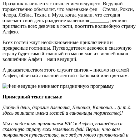
Праздник начинается с появлением ведущего. Ведущий
торжественно объявляет, что маленькие феи – Стелла, Рокси,
Флора, Лейла, Техна и Муза, когда узнали, что сегодня
отмечает свой день рождение маленькая _______, решили
пригласить всех девочек в гости, посетить волшебную страну
Алфею.
Всех гостей ждут необыкновенные приключения и
прекрасные гостинцы. Путеводителем девочек в сказочную
страну будет самый главный из магов маг из волшебников
волшебник Алфеи – наш ведущий.
А доказательством этого служит свиток – письмо из самой
Алфеи, обвитый атласной лентой с бабочкой или цветком.
Примерный текст письма:
Добрый день, дорогие Аленочка, Леночка, Катюша… (и т.д.
здесь впишите имена гостей и виновницы торжества)!
Мы с радостью приглашаем ВАС в Алфею, волшебную и
сказочную страну всех маленьких фей. Верим, что вам
понравится путешествие, вас ждут много приключений и