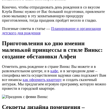
Конечно, чтобы отпраздновать день рождения в со вкусом
Клуба Винкс нужно от Вас большой подготовки, привлеките
свою малышку в эту захватывающую процедуру
приготовления, тогда праздник пройдет весело и гладко.
Полезные советы в статье —
Планирование и организация
детского дня рождения
Приготовления ко дню именин
маленькой принцессы в стиле Винкс:
создание обстановки Алфеи
Отметить день рождение в стране Винкс Вы можете и в
развлекательном центре, и в
кафе
, и в загородном доме –
специфика места осуществления задумки сама подскажет Вам
все нюансы
как оформить квартиру
и создать сказочный
антураж. Мы предлагаем игровую программу, которую можно
провести в городской квартире.
Секреты дизайна помещения –