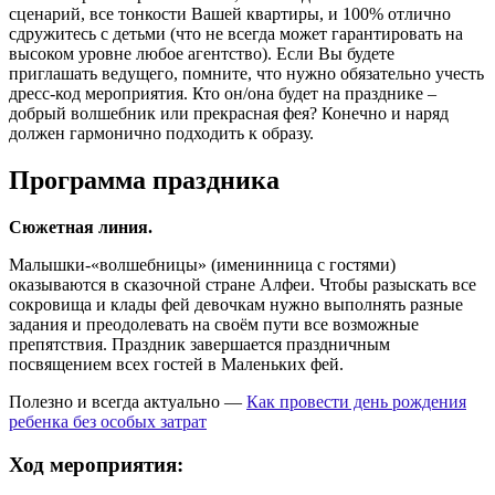
сценарий, все тонкости Вашей квартиры, и 100% отлично
сдружитесь с детьми (что не всегда может гарантировать на
высоком уровне любое агентство). Если Вы будете
приглашать ведущего, помните, что нужно обязательно учесть
дресс-код мероприятия. Кто он/она будет на празднике –
добрый волшебник или прекрасная фея? Конечно и наряд
должен гармонично подходить к образу.
Программа праздника
Сюжетная линия.
Малышки-«волшебницы» (именинница с гостями)
оказываются в сказочной стране Алфеи. Чтобы разыскать все
сокровища и клады фей девочкам нужно выполнять разные
задания и преодолевать на своём пути все возможные
препятствия. Праздник завершается праздничным
посвящением всех гостей в Маленьких фей.
Полезно и всегда актуально —
Как провести день рождения
ребенка без особых затрат
Ход мероприятия: