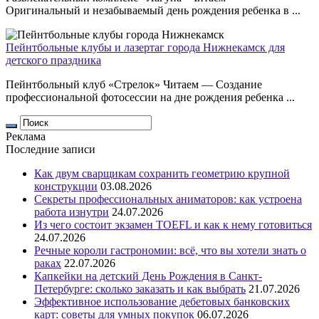
Оригинальный и незабываемый день рождения ребенка в ...
Пейнтбольные клубы и лазертаг города Нижнекамск для
детского праздника
Пейнтбольный клуб «Стрелок» Читаем — Создание
профессиональной фотосессии на дне рождения ребенка ...
Реклама
Последние записи
Как двум сварщикам сохранить геометрию крупной
конструкции
03.08.2026
Секреты профессиональных аниматоров: как устроена
работа изнутри
24.07.2026
Из чего состоит экзамен TOEFL и как к нему готовиться
24.07.2026
Речные короли гастрономии: всё, что вы хотели знать о
раках
22.07.2026
Капкейки на детский День Рождения в Санкт-
Петербурге: сколько заказать и как выбрать
21.07.2026
Эффективное использование дебетовых банковских
карт: советы для умных покупок
06.07.2026