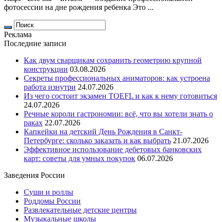
фотосессии на дне рождения ребенка Это ...
Реклама
Последние записи
Как двум сварщикам сохранить геометрию крупной
конструкции
03.08.2026
Секреты профессиональных аниматоров: как устроена
работа изнутри
24.07.2026
Из чего состоит экзамен TOEFL и как к нему готовиться
24.07.2026
Речные короли гастрономии: всё, что вы хотели знать о
раках
22.07.2026
Капкейки на детский День Рождения в Санкт-
Петербурге: сколько заказать и как выбрать
21.07.2026
Эффективное использование дебетовых банковских
карт: советы для умных покупок
06.07.2026
Заведения России
Суши и роллы
Роддомы России
Развлекательные детские центры
Музыкальные школы