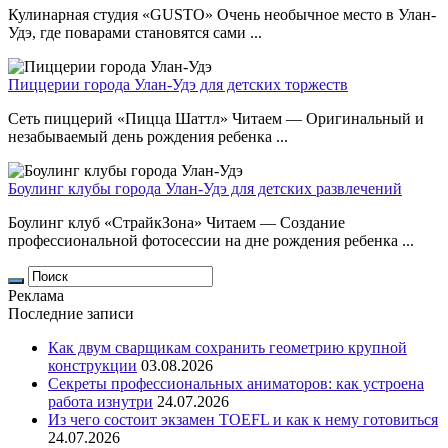
Кулинарная студия «GUSTO» Очень необычное место в Улан-
Удэ, где поварами становятся сами ...
Пиццерии города Улан-Удэ для детских торжеств
Сеть пиццерий «Пицца Шаттл» Читаем — Оригинальный и
незабываемый день рождения ребенка ...
Боулинг клубы города Улан-Удэ для детских развлечений
Боулинг клуб «СтрайкЗона» Читаем — Создание
профессиональной фотосессии на дне рождения ребенка ...
Реклама
Последние записи
Как двум сварщикам сохранить геометрию крупной
конструкции
03.08.2026
Секреты профессиональных аниматоров: как устроена
работа изнутри
24.07.2026
Из чего состоит экзамен TOEFL и как к нему готовиться
24.07.2026