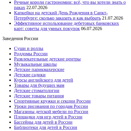
Речные короли гастрономии: всё, что вы хотели знать о
раках
22.07.2026
Капкейки на детский День Рождения в Санкт-
Петербурге: сколько заказать и как выбрать
21.07.2026
Эффективное использование дебетовых банковских
карт: советы для умных покупок
06.07.2026
Заведения России
Суши и роллы
Роддомы России
Развлекательные детские центры
Музыкальные школы
Детские парикмахерские
Детские садики
Курсы английского для детей
Товары для будущих мам
Детские стоматологии
Детские товары питания
Спортивные кружки и секции России
Уроки рисования по городам России
Магазины детской мебели по России
Площадки для игр детей в России
Бассейны для детей в России
Библиотеки для детей в России