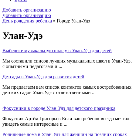
Добавить организацию
Добавить организацию
День рождения ребенка
»
Город: Улан-Удэ
Улан-Удэ
Выберите музыкальную школу в Улан-Удэ для детей
Мы составили список лучших музыкальных школ в Улан-Удэ,
с опытными педагогами и ...
Детсады в Улан-Удэ для развития детей
Мы предлагаем вам список контактов самых востребованных
детских садов Улан-Удэ с ответственными ...
Фокусники в городе Улан-Удэ для детского праздника
Фокусник Артём Григорьев Если ваш ребенок всегда мечтал
увидеть самые интересные и ...
Родильные дома в Улан-Удэ для женщин на поздних сроках