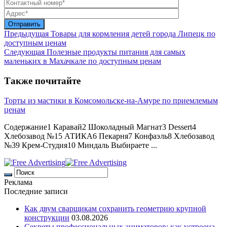
Предыдущая
Товары для кормления детей города Липецк по
доступным ценам
Следующая
Полезные продукты питания для самых
маленьких в Махачкале по доступным ценам
Также почитайте
Торты из мастики в Комсомольске-на-Амуре по приемлемым
ценам
Содержание1 Каравай2 Шоколадный Магнат3 Dessert4
Хлебозавод №15 АТИКА6 Пекарня7 Конфаэль8 Хлебозавод
№39 Крем-Студия10 Миндаль Выбираете ...
Реклама
Последние записи
Как двум сварщикам сохранить геометрию крупной
конструкции
03.08.2026
Секреты профессиональных аниматоров: как устроена