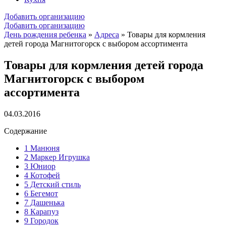
Добавить организацию
Добавить организацию
День рождения ребенка
»
Адреса
»
Товары для кормления
детей города Магнитогорск с выбором ассортимента
Товары для кормления детей города
Магнитогорск с выбором
ассортимента
04.03.2016
Содержание
1
Манюня
2
Маркер Игрушка
3
Юниор
4
Котофей
5
Детский стиль
6
Бегемот
7
Дашенька
8
Карапуз
9
Городок