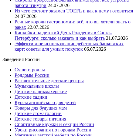
работа изнутри
24.07.2026
Из чего состоит экзамен TOEFL и как к нему готовиться
24.07.2026
Речные короли гастрономии: всё, что вы хотели знать о
раках
22.07.2026
Капкейки на детский День Рождения в Санкт-
Петербурге: сколько заказать и как выбрать
21.07.2026
Эффективное использование дебетовых банковских
карт: советы для умных покупок
06.07.2026
Заведения России
Суши и роллы
Роддомы России
Развлекательные детские центры
Музыкальные школы
Детские парикмахерские
Детские садики
Курсы английского для детей
Товары для будущих мам
Детские стоматологии
Детские товары питания
Спортивные кружки и секции России
Уроки рисования по городам России
Магазины детской мебели по России