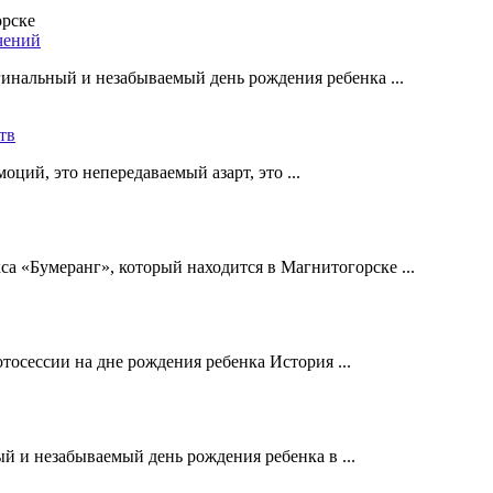
чений
нальный и незабываемый день рождения ребенка ...
тв
ий, это непередаваемый азарт, это ...
са «Бумеранг», который находится в Магнитогорске ...
осессии на дне рождения ребенка История ...
 и незабываемый день рождения ребенка в ...