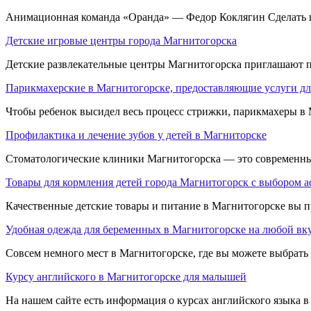
Анимационная команда «Оранда» — Федор Коклягин Сделать п
Детские игровые центры города Магнитогорска
Детские развлекательные центры Магнитогорска приглашают по
Парикмахерские в Магнитогорске, предоставляющие услуги дл
Чтобы ребенок высидел весь процесс стрижки, парикмахеры в М
Профилактика и лечение зубов у детей в Магниторске
Стоматологические клиники Магнитогорска — это современны
Товары для кормления детей города Магнитогорск с выбором а
Качественные детские товары и питание в Магнитогорске вы при
Удобная одежда для беременных в Магнитогорске на любой вк
Совсем немного мест в Магнитогорске, где вы можете выбрать 
Курсу английского в Магнитогорске для малышей
На нашем сайте есть информация о курсах английского языка в 