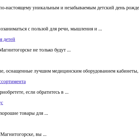
о-настоящему уникальным и незабываемым детский день рожден
заниматься с пользой для речи, мышления и ...
я детей
агнитогорске не только будут ...
е, оснащенные лучшим медицинским оборудованием кабинеты, г
ссортимента
обретете, если обратитесь в ...
ус
хорошие товары для ...
Магнитогорске, вы ...