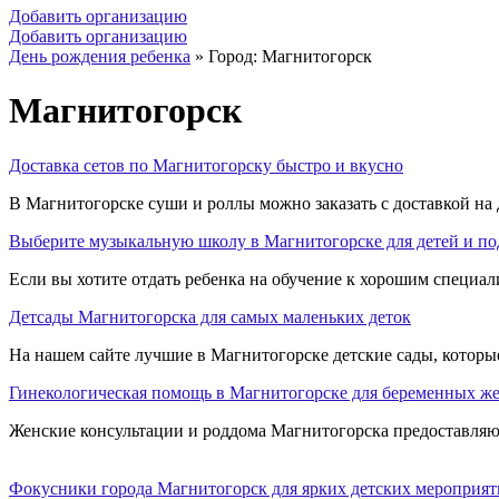
Добавить организацию
Добавить организацию
День рождения ребенка
»
Город: Магнитогорск
Магнитогорск
Доставка сетов по Магнитогорску быстро и вкусно
В Магнитогорске суши и роллы можно заказать с доставкой на д
Выберите музыкальную школу в Магнитогорске для детей и по
Если вы хотите отдать ребенка на обучение к хорошим специалис
Детсады Магнитогорска для самых маленьких деток
На нашем сайте лучшие в Магнитогорске детские сады, которы
Гинекологическая помощь в Магнитогорске для беременных 
Женские консультации и роддома Магнитогорска предоставляют
Фокусники города Магнитогорск для ярких детских мероприя