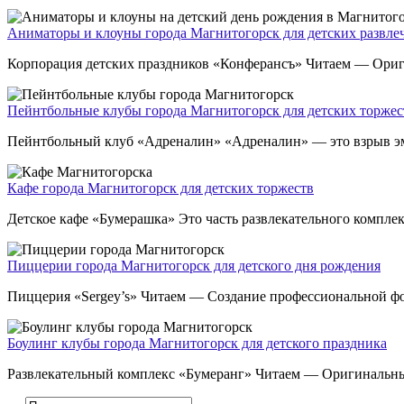
Аниматоры и клоуны города Магнитогорск для детских развле
Корпорация детских праздников «Конферансъ» Читаем — Ориги
Пейнтбольные клубы города Магнитогорск для детских торжес
Пейнтбольный клуб «Адреналин» «Адреналин» — это взрыв эмоц
Кафе города Магнитогорск для детских торжеств
Детское кафе «Бумерашка» Это часть развлекательного комплек
Пиццерии города Магнитогорск для детского дня рождения
Пиццерия «Sergey’s» Читаем — Создание профессиональной фот
Боулинг клубы города Магнитогорск для детского праздника
Развлекательный комплекс «Бумеранг» Читаем — Оригинальный