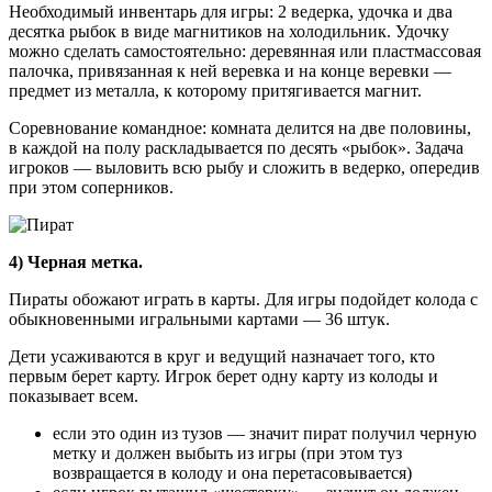
Необходимый инвентарь для игры: 2 ведерка, удочка и два
десятка рыбок в виде магнитиков на холодильник. Удочку
можно сделать самостоятельно: деревянная или пластмассовая
палочка, привязанная к ней веревка и на конце веревки —
предмет из металла, к которому притягивается магнит.
Соревнование командное: комната делится на две половины,
в каждой на полу раскладывается по десять «рыбок». Задача
игроков — выловить всю рыбу и сложить в ведерко, опередив
при этом соперников.
4) Черная метка.
Пираты обожают играть в карты. Для игры подойдет колода с
обыкновенными игральными картами — 36 штук.
Дети усаживаются в круг и ведущий назначает того, кто
первым берет карту. Игрок берет одну карту из колоды и
показывает всем.
если это один из тузов — значит пират получил черную
метку и должен выбыть из игры (при этом туз
возвращается в колоду и она перетасовывается)