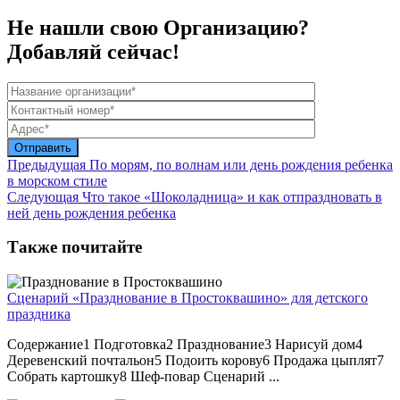
Не нашли свою Организацию?
Добавляй сейчас!
Предыдущая
По морям, по волнам или день рождения ребенка
в морском стиле
Следующая
Что такое «Шоколадница» и как отпраздновать в
ней день рождения ребенка
Также почитайте
Сценарий «Празднование в Простоквашино» для детского
праздника
Содержание1 Подготовка2 Празднование3 Нарисуй дом4
Деревенский почтальон5 Подоить корову6 Продажа цыплят7
Собрать картошку8 Шеф-повар Сценарий ...