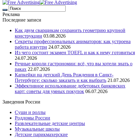
Реклама
Последние записи
Как двум сварщикам сохранить геометрию крупной
конструкции
03.08.2026
Секреты профессиональных аниматоров: как устроена
работа изнутри
24.07.2026
Из чего состоит экзамен TOEFL и как к нему готовиться
24.07.2026
Речные короли гастрономии: всё, что вы хотели знать о
раках
22.07.2026
Капкейки на детский День Рождения в Санкт-
Петербурге: сколько заказать и как выбрать
21.07.2026
Эффективное использование дебетовых банковских
карт: советы для умных покупок
06.07.2026
Заведения России
Суши и роллы
Роддомы России
Развлекательные детские центры
Музыкальные школы
Детские парикмахерские